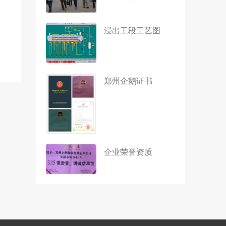
浸出工段工艺图
郑州企鹅证书
企业荣誉资质