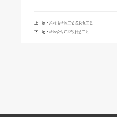
上一篇：
菜籽油精炼工艺说脱色工艺
下一篇：
精炼设备厂家说精炼工艺