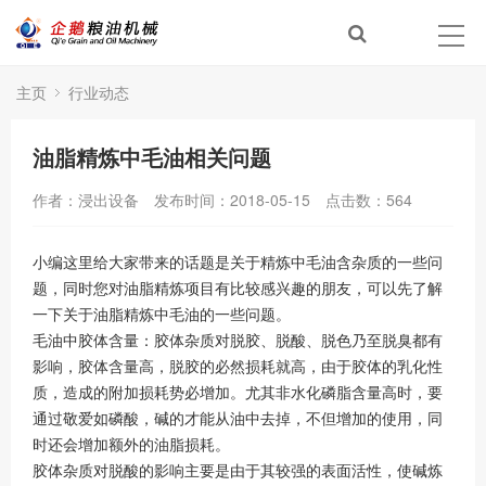
主页
行业动态
油脂精炼中毛油相关问题
作者：浸出设备
发布时间：2018-05-15
点击数：
564
小编这里给大家带来的话题是关于精炼中毛油含杂质的一些问
题，同时您对油脂精炼项目有比较感兴趣的朋友，可以先了解
一下关于油脂精炼中毛油的一些问题。
毛油中胶体含量：胶体杂质对脱胶、脱酸、脱色乃至脱臭都有
影响，胶体含量高，脱胶的必然损耗就高，由于胶体的乳化性
质，造成的附加损耗势必增加。尤其非水化磷脂含量高时，要
通过敬爱如磷酸，碱的才能从油中去掉，不但增加的使用，同
时还会增加额外的油脂损耗。
胶体杂质对脱酸的影响主要是由于其较强的表面活性，使碱炼