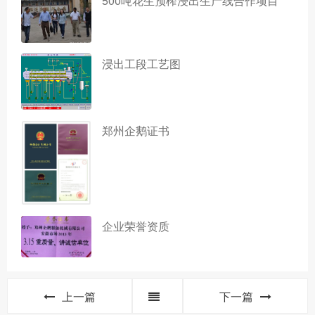
500吨花生预榨浸出生产线合作项目
浸出工段工艺图
郑州企鹅证书
企业荣誉资质
上一篇
下一篇