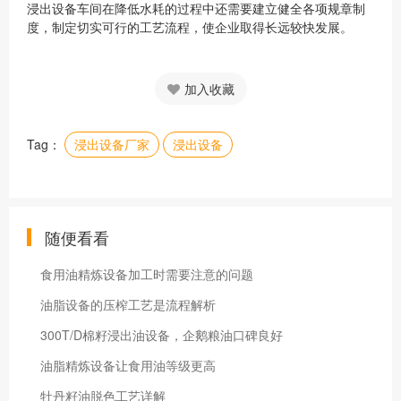
浸出设备车间在降低水耗的过程中还需要建立健全各项规章制
度，制定切实可行的工艺流程，使企业取得长远较快发展。
加入收藏
Tag：
浸出设备厂家
浸出设备
随便看看
食用油精炼设备加工时需要注意的问题
油脂设备的压榨工艺是流程解析
300T/D棉籽浸出油设备，企鹅粮油口碑良好
油脂精炼设备让食用油等级更高
牡丹籽油脱色工艺详解