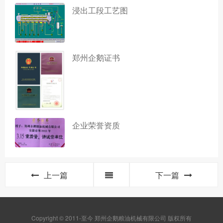
浸出工段工艺图
郑州企鹅证书
企业荣誉资质
上一篇
下一篇
Copyright © 2011-至今 郑州企鹅粮油机械有限公司 版权所有