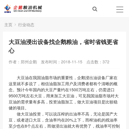
主页
行业动态
大豆油浸出设备找企鹅粮油，省时省钱更省
心
作者：郑州企鹅
发布时间：2018-11-15
点击数：
372
大豆油在我国油脂市场的重要性，企鹅浸出油设备厂家在
这里就不多说了，相信油脂加工用户及消费者都有个清晰的概
念。预计今年国内的大豆产量约在1500万吨左右，仍需进口
9500万吨左右大豆，用来加工大豆油，可见我国油脂市场对大
豆油的需求量有多高，投资油脂加工，做大豆油项目是比较稳
健的项目。
做大豆油投资，可以说压榨的出油率不高，无论是国产大
豆，或者进口大豆，含油率均在20%上下，而榨油机的残油率
至少也在8个点左右，而做浸出油就大有优势了，残油率可控制