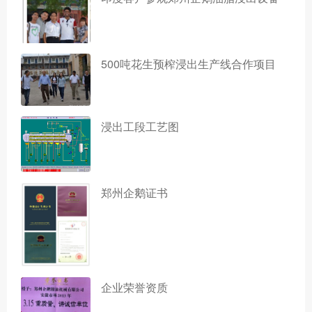
500吨花生预榨浸出生产线合作项目
浸出工段工艺图
郑州企鹅证书
企业荣誉资质