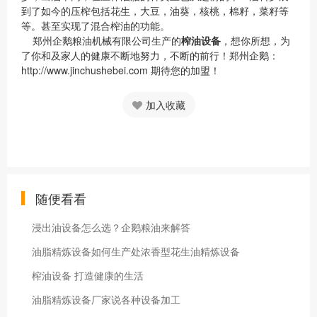
到了如今的压榨包括花生，大豆，油葵，核桃，棉籽，菜籽等
等。甚至实现了混合榨油的功能。
郑州企鹅粮油机械有限公司生产的
榨油设备
，想你所想，为
了你和及家人的健康不断地努力，不断的前行！郑州企鹅：
http://www.jinchushebei.com 期待您的加盟！
加入收藏
随便看看
浸出油设备怎么选？企鹅粮油来解答
油脂精炼设备如何生产处浓香型花生油精炼设备
榨油设备 打造健康的生活
油脂精炼设备厂家说各种设备加工