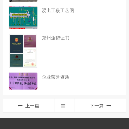
浸出工段工艺图
郑州企鹅证书
企业荣誉资质
上一篇
下一篇