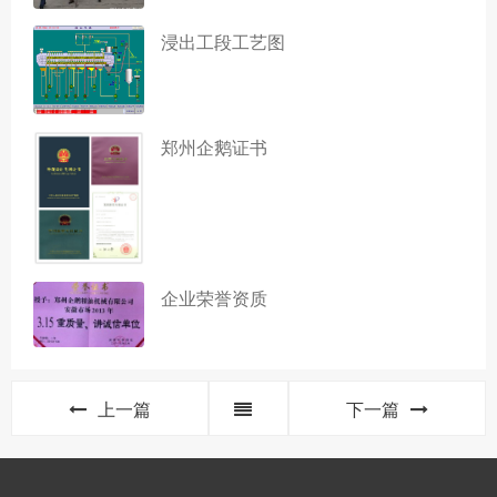
浸出工段工艺图
郑州企鹅证书
企业荣誉资质
上一篇
下一篇