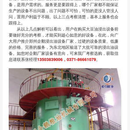
备，是用户需求的。服务更是要跟得上，哪个厂家都不能保证
生产的设备不出问题，出了问题不可怕，可怕的是没人管没人
问，置用户利益于不顾。以上三点考察清楚，基本上服务也会
跟得上。
从以上几点解析可以看出，用户在购买大豆油浸出设备前
要做好充分的考察，才能买到趁心如意的好设备，在此，向广
大用户推介郑州企鹅浸出油设备厂家，过硬的设备质量、低廉
的价格、完善的服务，为东北地区输送了大批可靠的浸出油设
备。如您对企鹅厂家设备有意向，可来我厂考察选购，获取信
息请联系张经理
13503839006，0371-86661079
。