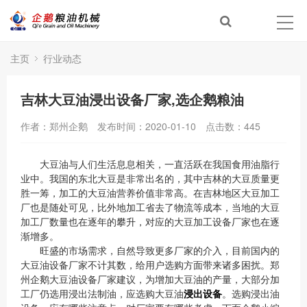
主页
行业动态
吉林大豆油浸出设备厂家,选企鹅粮油
作者：郑州企鹅
发布时间：2020-01-10
点击数：
445
大豆油与人们生活息息相关，一直活跃在我国食用油脂行
业中。我国的东北大豆是非常出名的，其中吉林的大豆质量更
胜一筹，加工的大豆油营养价值非常高。在吉林地区大豆加工
厂也是随处可见，比外地加工省去了物流等成本，当地的大豆
加工厂数量也在逐年的攀升，对应的大豆加工设备厂家也在逐
渐增多。
旺盛的市场需求，自然导致更多厂家的介入，目前国内的
大豆油设备厂家不计其数，给用户选购方面带来诸多困扰。郑
州企鹅大豆油设备厂家建议，为增加大豆油的产量，大部分加
工厂仍选用浸出法制油，应选购大豆油
浸出设备
。选购浸出油