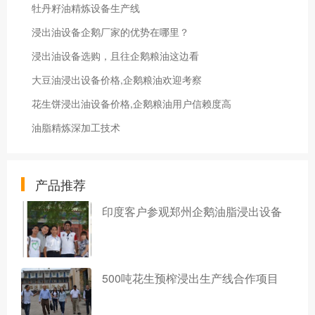
牡丹籽油精炼设备生产线
浸出油设备企鹅厂家的优势在哪里？
浸出油设备选购，且往企鹅粮油这边看
大豆油浸出设备价格,企鹅粮油欢迎考察
花生饼浸出油设备价格,企鹅粮油用户信赖度高
油脂精炼深加工技术
产品推荐
印度客户参观郑州企鹅油脂浸出设备
500吨花生预榨浸出生产线合作项目