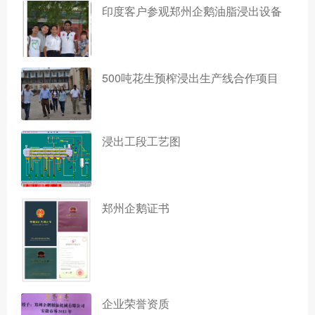
印度客户参观郑州企鹅油脂浸出设备
500吨花生预榨浸出生产线合作项目
浸出工段工艺图
郑州企鹅证书
企业荣誉资质