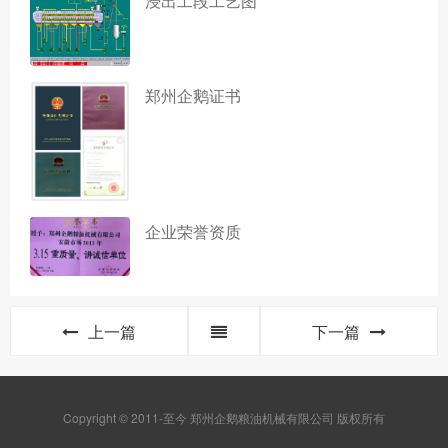
浸出工段工艺图
郑州企鹅证书
企业荣誉资质
上一篇
下一篇
Copyright © 2011-至今 郑州企鹅粮油机械有限公司 版权所有