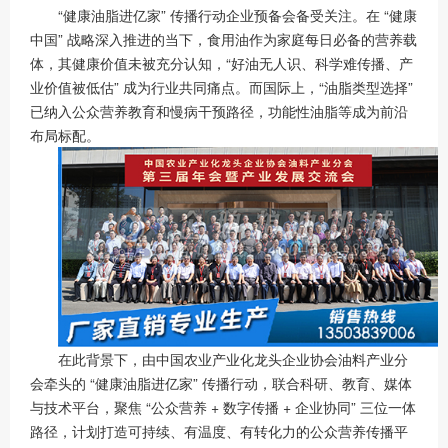
“健康油脂进亿家” 传播行动企业预备会备受关注。在 “健康
中国” 战略深入推进的当下，食用油作为家庭每日必备的营养载
体，其健康价值未被充分认知，“好油无人识、科学难传播、产
业价值被低估” 成为行业共同痛点。而国际上，“油脂类型选择”
已纳入公众营养教育和慢病干预路径，功能性油脂等成为前沿
布局标配。
在此背景下，由中国农业产业化龙头企业协会油料产业分
会牵头的 “健康油脂进亿家” 传播行动，联合科研、教育、媒体
与技术平台，聚焦 “公众营养 + 数字传播 + 企业协同” 三位一体
路径，计划打造可持续、有温度、有转化力的公众营养传播平