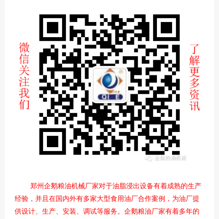
郑州企鹅粮油机械厂家对于油脂浸出设备有着成熟的生产
经验，并且在国内外有多家大型食用油厂合作案例，为油厂提
供设计、生产、安装、调试等服务。企鹅粮油厂家有着多年的