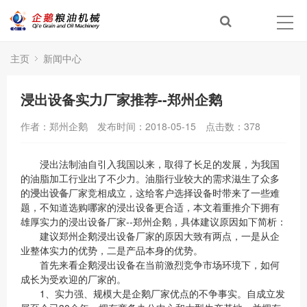
主页
新闻中心
浸出设备实力厂家推荐--郑州企鹅
作者：郑州企鹅
发布时间：2018-05-15
点击数：
378
浸出法制油自引入我国以来，取得了长足的发展，为我国
的油脂加工行业出了不少力。油脂行业较大的需求滋生了众多
的
浸出设备
厂家竞相成立，这给客户选择设备时带来了一些难
题，不知道选购哪家的浸出设备更合适，本文着重推介下拥有
雄厚实力的浸出设备厂家--郑州企鹅，具体建议原因如下简析：
建议郑州企鹅浸出设备厂家的原因大致有两点，一是从企
业整体实力的优势，二是产品本身的优势。
首先来看企鹅浸出设备在当前激烈竞争市场环境下，如何
成长为受欢迎的厂家的。
1、实力强、规模大是企鹅厂家优点的不争事实。自成立发