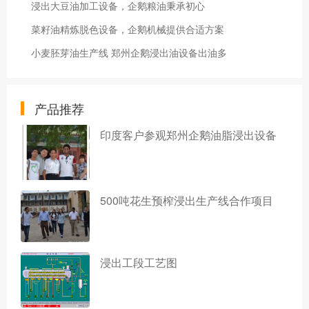
浸出大豆油加工设备，企鹅粮油秉承初心
菜籽油精炼脱色设备，企鹅机械提供合适方案
小麦胚芽油生产线 郑州企鹅浸出油设备出油多
产品推荐
印度客户参观郑州企鹅油脂浸出设备
500吨花生预榨浸出生产线合作项目
浸出工段工艺图