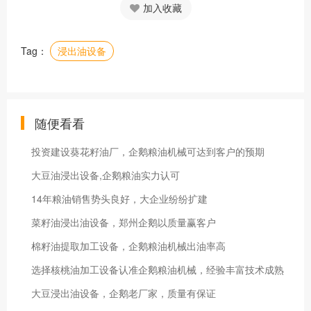
加入收藏
Tag：
浸出油设备
随便看看
投资建设葵花籽油厂，企鹅粮油机械可达到客户的预期
大豆油浸出设备,企鹅粮油实力认可
14年粮油销售势头良好，大企业纷纷扩建
菜籽油浸出油设备，郑州企鹅以质量赢客户
棉籽油提取加工设备，企鹅粮油机械出油率高
选择核桃油加工设备认准企鹅粮油机械，经验丰富技术成熟
大豆浸出油设备，企鹅老厂家，质量有保证