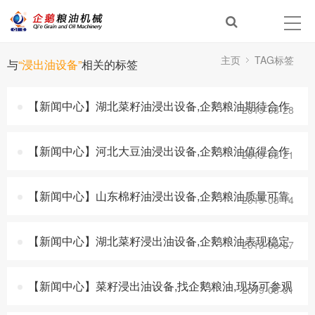
主页
TAG标签
与
“浸出油设备”
相关的标签
【新闻中心】湖北菜籽油浸出设备,企鹅粮油期待合作
2019-08-28
【新闻中心】河北大豆油浸出设备,企鹅粮油值得合作
2019-08-21
【新闻中心】山东棉籽油浸出设备,企鹅粮油质量可靠
2019-08-14
【新闻中心】湖北菜籽浸出油设备,企鹅粮油表现稳定
2019-08-07
【新闻中心】菜籽浸出油设备,找企鹅粮油,现场可参观
2019-08-01