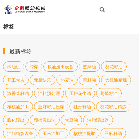
标签
最新标签
榨油机
冷榨
粮油浸出设备
芝麻油
葵花籽油
开工大吉
元旦快乐
小麦油
菜籽油
大豆油精炼
浓香菜籽油
油料预处理
压榨花生油
葡萄籽油
核桃油加工
亚麻籽油压榨
牡丹籽油
葵花籽油精炼
膨化浸出
预榨浸出法
大豆油
油脂浸出器
油脂精炼设备
玉米油加工
核桃油提取
亚麻籽油