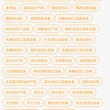
食用油
核桃油生产线
预榨浸出法
预榨成套设备
螺旋榨油机
成套精炼设备
米糠油加工成套设备
稻米油加工设备
米糠油生产线
棉籽油浸出成套设备
米糠油加工提炼设备
大豆浸出油设备
食用油浸出
米糠油浸出
菜籽油浸出设备
米糠油加工浸出设备
浸出生产线
浸出米糠油
冷榨茶籽油
油料预处理
小型精炼设备
棉籽预榨浸出设备
米糠油加工设备
大型葵花籽油生产线
浸出油加工机械设备
茶籽油压榨
花生油生产线
花生油
膨化浸出
葵花籽油精炼
元旦快乐
开工大吉
粮油浸出设备
花生油浸出设备